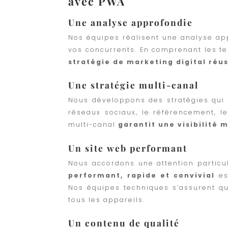
avec PWA
Une analyse approfondie
Nos équipes réalisent une analyse app
vos concurrents. En comprenant les t
stratégie de marketing digital réus
Une stratégie multi-canal
Nous développons des stratégies qui s
réseaux sociaux, le référencement, l
multi-canal
garantit une visibilité
Un site web performant
Nous accordons une attention particul
performant, rapide et convivial
es
Nos équipes techniques s’assurent que
tous les appareils.
Un contenu de qualité