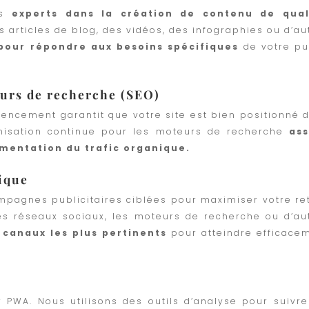
es
experts dans la création de contenu de qual
s articles de blog, des vidéos, des infographies ou d’au
pour répondre aux besoins spécifiques
de votre pu
eurs de recherche (SEO)
rencement garantit que votre site est bien positionné 
imisation continue pour les moteurs de recherche
as
gmentation du trafic organique.
ique
pagnes publicitaires ciblées pour maximiser votre re
les réseaux sociaux, les moteurs de recherche ou d’au
 canaux les plus pertinents
pour atteindre efficace
 PWA. Nous utilisons des outils d’analyse pour suivre