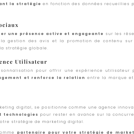
ant la stratégie
en fonction des données recueillies 
ociaux
éer une présence active et engageante
sur les rés
c, la gestion des avis et la promotion de contenu sur
la stratégie globale.
ence Utilisateur
sonnalisation pour offrir une expérience utilisateur 
gement et renforce la relation
entre la marque et
eting digital, se positionne comme une agence innova
t technologies
pour rester en avance sur la concurr
otre stratégie de marketing digital.
 comme
partenaire pour votre stratégie de marke