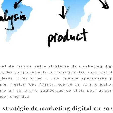
ant de réussir votre stratégie de marketing digi
gies, des comportements des consommateurs changeant
lexes, faites appel à une
agence spécialisée p
gne
. Preston Web Agency, Agence de communicatio
mme un partenaire stratégique de choix pour guider
onde numérique.
e stratégie de marketing digital en 20