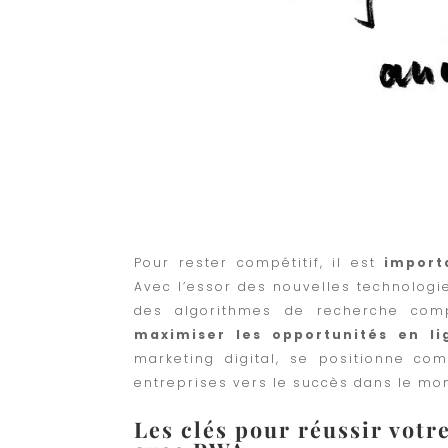
Pour rester compétitif, il est
import
Avec l’essor des nouvelles technolo
des algorithmes de recherche comp
maximiser les opportunités en li
marketing digital, se positionne co
entreprises vers le succès dans le m
Les clés pour réussir votr