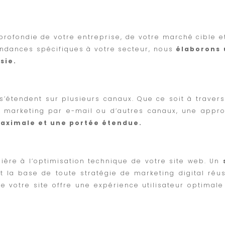
rofondie de votre entreprise, de votre marché cible e
endances spécifiques à votre secteur, nous
élaborons
sie.
’étendent sur plusieurs canaux. Que ce soit à travers
e marketing par e-mail ou d’autres canaux, une appr
 maximale et une portée étendue.
ière à l’optimisation technique de votre site web. Un
t la base de toute stratégie de marketing digital réus
 votre site offre une expérience utilisateur optimale