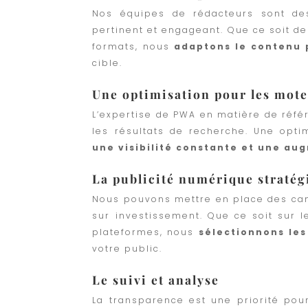
Nos équipes de rédacteurs sont d
pertinent et engageant. Que ce soit de
formats, nous
adaptons le contenu 
cible.
Une optimisation pour les mot
L’expertise de PWA en matière de réfé
les résultats de recherche. Une opt
une visibilité constante et une au
La publicité numérique stratég
Nous pouvons mettre en place des cam
sur investissement. Que ce soit sur 
plateformes, nous
sélectionnons les
votre public.
Le suivi et analyse
La transparence est une priorité pour