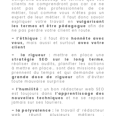
clients ne comprendront pas car ce ne
sont pas des professionnels de ce
métier, tout comme vous n’êtes pas un
expert de leur métier. Il faut donc savoir
expliquer votre travail en
vulgarisant
les termes et être pédagogue
afin de
ne pas perdre votre client en route.
– l’éthique
:
il faut être
honnête avec
vous,
mais aussi et surtout
avec votre
client
– la rigueur
:
mettre en place une
stratégie SEO sur le long terme
,
réaliser des audits, planifier les actions
à mettre en place… sont des missions qui
prennent du temps et qui demande une
grande dose de rigueur
afin d’éviter
toute mauvaise surprise
– l’humilité
:
un bon rédacteur web SEO
est toujours dans
l’apprentissage des
nouvelles techniques
et ne se repose
jamais sur ses lauriers.
– la polyvalence
:
le travail d‘ rédacteur
web réunit plusieurs métiers :