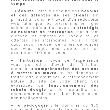
temps
– l’écoute
:
être à l’écoute des
besoins
et des attentes de ses clients
est
primordial dans le travail d’un rédacteur
web, afin que les textes mis en ligne
soient en adéquation avec la
stratégie
de business de l’entreprise
, tout autant
qu’avec les critères de Google et les
attentes des internautes. Mais il faut
aussi savoir refuser certaines demandes
que vous jugez nos viable, car les
experts en SEO c’est vous.
– l’intuition
:
avoir de l’expérience
vous permettra d’avoir de l’intuition
quant à la
compréhension des actions
à mettre en œuvre
et les données à
traiter afin d’optimiser le référencement
naturel du site de votre client. Vos
expertises du
fonctionnement des
robots Google
et de l’actualité des
changements de leurs algorithmes seront
non négligeables.
– la pédagogie
:
le domaine du SEO
comprend beaucoup de termes que vos