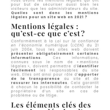
nous avons les mentions légales qui ont
pour but de sécuriser aussi bien les
visiteurs que les administrateurs du site.
Quelles sont donc les mentions
légales pour un site web en 2021 ?
Mentions légales :
qu’est-ce que c’est ?
Conformément à la
Loi sur la confiance
en l’économie numérique
(
LCEN
) du 21
juin 2004, tous les sites web doivent
présenter obligatoirement certaines
informations
. Ces informations,
connues sous le nom de « mentions
légales », doivent permettre d’
identifier
facilement
les responsables du site
web. Elles ont ainsi pour rôle d’
apporter
de la transparence
au site et de
rassurer
les
internautes
. Cela garantit
à chacun la possibilité de contacter le
propriétaire d’un site en cas de
problème ou de litige.
Les éléments clés des