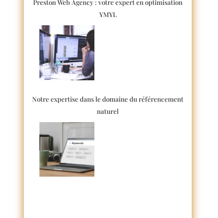
Preston Web Agency : votre expert en optimisation
YMYL
Notre expertise dans le domaine du référencement
naturel