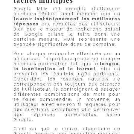
tâches multiples
Google MUM est capable d’effectuer
plusieurs tâches simultanément afin de
fournir instantanément les meilleures
réponses
aux requêtes des utilisateurs.
Bien que le moteur de recherche actuel
de Google puisse le faire dans une
certaine mesure, MUM représente une
avancée significative dans ce domaine.
Pour chaque recherche effectuée par un
utilisateur, l’algorithme prend en compte
plusieurs paramètres, tels que la
langue,
la localisation et le format
, afin de
présenter les résultats jugés pertinents.
Cependant, les résultats naturels ne
correspondent pas toujours aux attentes
de l’utilisateur, le contraignant à essayer
différentes combinaisons de mots pour
se faire comprendre. En moyenne, un
utilisateur émet environ 8 requêtes pour
des questions complexes afin de trouver
des réponses acceptables, selon
Google.
C’est ici que le nouvel algorithme de
Google apporte une innovation majeure.