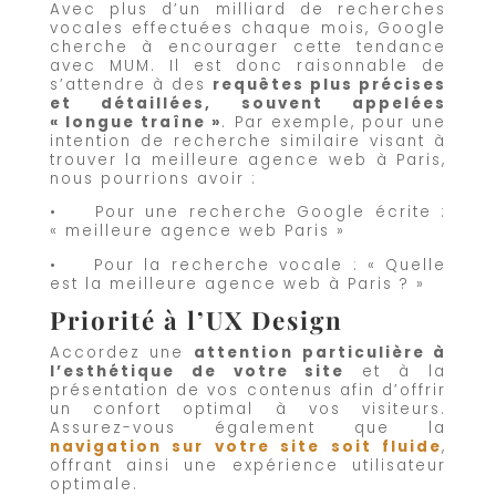
Avec plus d’un milliard de recherches
vocales effectuées chaque mois, Google
cherche à encourager cette tendance
avec MUM. Il est donc raisonnable de
s’attendre à des
requêtes plus précises
et détaillées, souvent appelées
« longue traîne »
. Par exemple, pour une
intention de recherche similaire visant à
trouver la meilleure agence web à Paris,
nous pourrions avoir :
• Pour une recherche Google écrite :
« meilleure agence web Paris »
• Pour la recherche vocale : « Quelle
est la meilleure agence web à Paris ? »
Priorité à l’UX Design
Accordez une
attention particulière à
l’esthétique de votre site
et à la
présentation de vos contenus afin d’offrir
un confort optimal à vos visiteurs.
Assurez-vous également que la
navigation sur votre site soit fluide
,
offrant ainsi une expérience utilisateur
optimale.