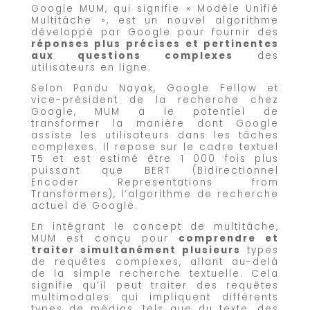
Google MUM, qui signifie « Modèle Unifié
Multitâche », est un nouvel algorithme
développé par Google pour fournir des
réponses plus précises et pertinentes
aux questions complexes
des
utilisateurs en ligne.
Selon Pandu Nayak, Google Fellow et
vice-président de la recherche chez
Google, MUM a le potentiel de
transformer la manière dont Google
assiste les utilisateurs dans les tâches
complexes. Il repose sur le cadre textuel
T5 et est estimé être 1 000 fois plus
puissant que BERT (Bidirectionnel
Encoder Representations from
Transformers), l’algorithme de recherche
actuel de Google.
En intégrant le concept de multitâche,
MUM est conçu pour
comprendre et
traiter simultanément plusieurs
types
de requêtes complexes, allant au-delà
de la simple recherche textuelle. Cela
signifie qu’il peut traiter des requêtes
multimodales qui impliquent différents
types de médias, tels que du texte, des