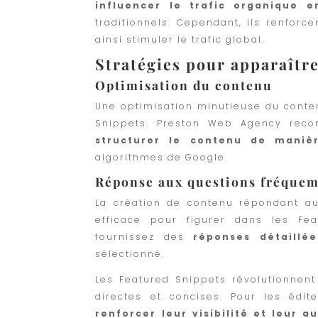
influencer le trafic organique e
traditionnels. Cependant, ils renforce
ainsi stimuler le trafic global.
Stratégies pour apparaîtr
Optimisation du contenu
Une optimisation minutieuse du conten
Snippets. Preston Web Agency recom
structurer le contenu de maniè
algorithmes de Google.
Réponse aux questions fréque
La création de contenu répondant aux
efficace pour figurer dans les Fea
fournissez des
réponses détaillé
sélectionné.
Les Featured Snippets révolutionnent
directes et concises. Pour les édi
renforcer leur visibilité et leur a