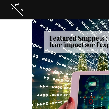
Featured Snippets :
leur impact sur l’ex