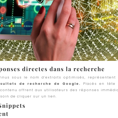
éponses directes dans la recherche
nnus sous le nom d’extraits optimisés, représentent
résultats de recherche de Google.
Placés en tête
 contenu offrent aux utilisateurs des réponses immédi
esoin de cliquer sur un lien.
Snippets
ent