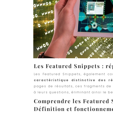
Les Featured Snippets : r
Les Featured Snippets, également co
caractéristique distinctive des 
pages de résultats, ces fragments de
à leurs questions, éliminant ainsi le b
Comprendre les Featured 
Définition et fonctionnem