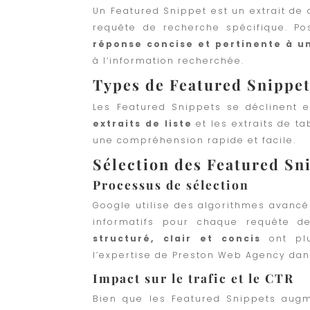
Un Featured Snippet est un extrait d
requête de recherche spécifique. Pos
réponse concise et pertinente à u
à l’information recherchée.
Types de Featured Snippe
Les Featured Snippets se déclinent e
extraits de liste
et les extraits de t
une compréhension rapide et facile.
Sélection des Featured Sn
Processus de sélection
Google utilise des algorithmes avancés
informatifs pour chaque requête 
structuré, clair et concis
ont plu
l’expertise de Preston Web Agency dan
Impact sur le trafic et le CTR
Bien que les Featured Snippets augme