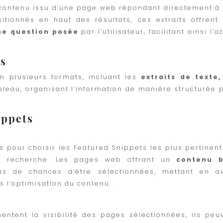
e contenu issu d’une page web répondant directement à
itionnés en haut des résultats, ces extraits offrent
ne question posée
par l’utilisateur, facilitant ainsi l’
ts
n plusieurs formats, incluant les
extraits de texte,
ableau, organisant l’information de manière structurée 
ippets
 pour choisir les Featured Snippets les plus pertinent
de recherche. Les pages web offrant un
contenu b
s de chances d’être sélectionnées, mettant en a
s l’optimisation du contenu.
ntent la visibilité des pages sélectionnées, ils peu