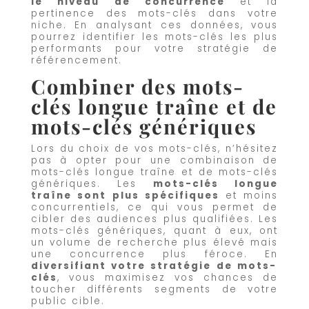
le niveau de concurrence
et la
pertinence des mots-clés dans votre
niche. En analysant ces données, vous
pourrez identifier les mots-clés les plus
performants pour votre stratégie de
référencement.
Combiner des mots-
clés longue traîne et de
mots-clés génériques
Lors du choix de vos mots-clés, n’hésitez
pas à opter pour une combinaison de
mots-clés longue traîne et de mots-clés
génériques. Les
mots-clés longue
traîne sont plus spécifiques
et moins
concurrentiels, ce qui vous permet de
cibler des audiences plus qualifiées. Les
mots-clés génériques, quant à eux, ont
un volume de recherche plus élevé mais
une concurrence plus féroce. En
diversifiant votre stratégie de mots-
clés
, vous maximisez vos chances de
toucher différents segments de votre
public cible.