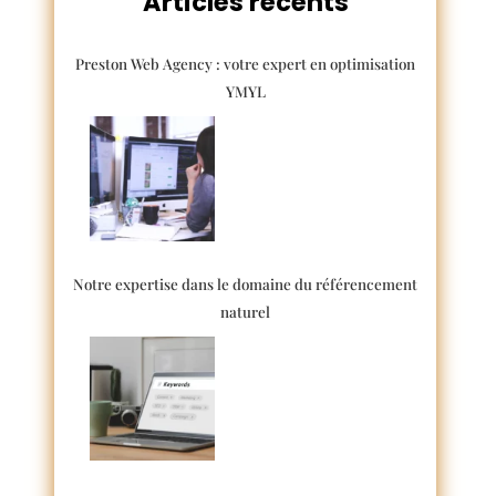
Articles récents
Preston Web Agency : votre expert en optimisation
YMYL
Notre expertise dans le domaine du référencement
naturel